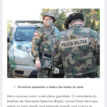
Moradores apresentam a beleza das favelas do Leme
.
Mas a surpresa maior ainda estava guardada. O comandante do
Batalhão de Operações Especiais (Bope), coronel Paulo Henrique,
estava no palco dando uma entrevista quando uma criança se