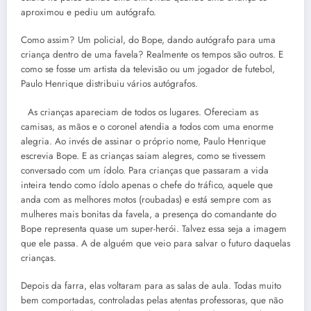
aproximou e pediu um autógrafo.
Como assim? Um policial, do Bope, dando autógrafo para uma
criança dentro de uma favela? Realmente os tempos são outros. E
como se fosse um artista da televisão ou um jogador de futebol,
Paulo Henrique distribuiu vários autógrafos.
As crianças apareciam de todos os lugares. Ofereciam as
camisas, as mãos e o coronel atendia a todos com uma enorme
alegria. Ao invés de assinar o próprio nome, Paulo Henrique
escrevia Bope. E as crianças saiam alegres, como se tivessem
conversado com um ídolo. Para crianças que passaram a vida
inteira tendo como ídolo apenas o chefe do tráfico, aquele que
anda com as melhores motos (roubadas) e está sempre com as
mulheres mais bonitas da favela, a presença do comandante do
Bope representa quase um super-herói. Talvez essa seja a imagem
que ele passa. A de alguém que veio para salvar o futuro daquelas
crianças.
Depois da farra, elas voltaram para as salas de aula. Todas muito
bem comportadas, controladas pelas atentas professoras, que não